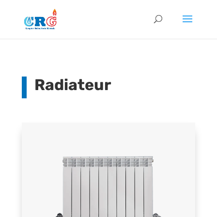
Radiateur