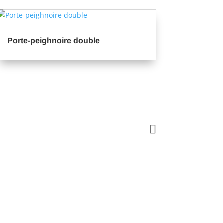
Porte-peighnoire double