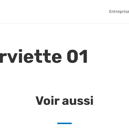
Entrepris
rviette 01
Voir aussi