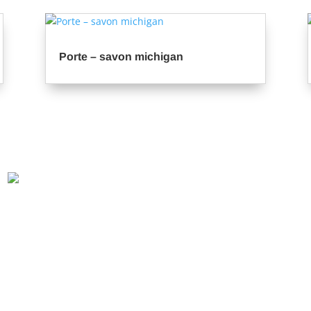
Porte – savon michigan
r