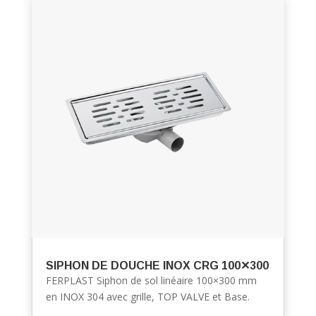
SIPHON DE DOUCHE INOX CRG 100✕300
FERPLAST Siphon de sol linéaire 100×300 mm
en INOX 304 avec grille, TOP VALVE et Base.