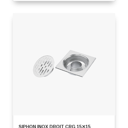
SIPHON INOX DROIT CRG 15✕15