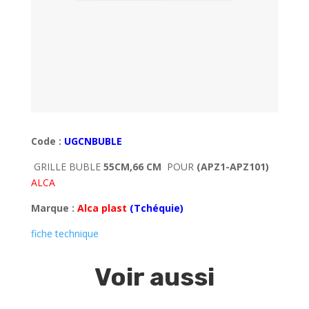
Code :
UGCNBUBLE
GRILLE BUBLE
55CM,66 CM
POUR
(APZ1-APZ101)
ALCA
Marque :
Alca plast
(Tchéquie)
fiche technique
Voir aussi