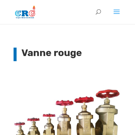
Vanne rouge