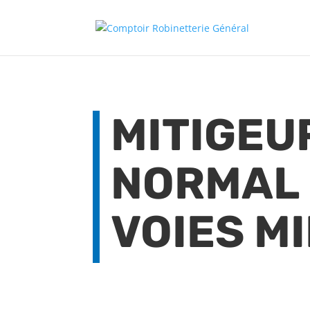
MITIGEU
NORMAL 
VOIES M