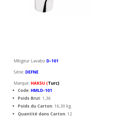
Mitigeur Lavabo
D-101
Série:
DEFNE
Marque:
HAKSU (
Turc)
Code
:
HML
D-101
Poids Brut
:
1,36
Poids du Carton
:
16,30 kg.
Quantité dans Carton
:
12