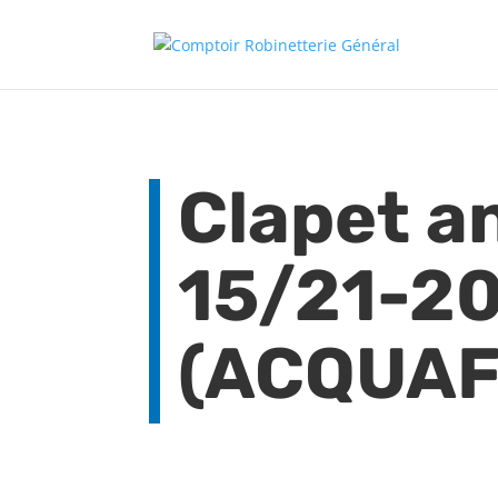
Clapet an
15/21-2
(ACQUAF