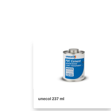
unecol 237 ml