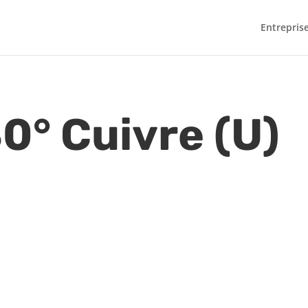
Entrepris
0° Cuivre (U)