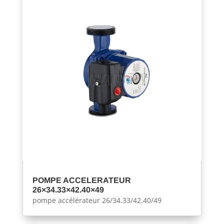
POMPE ACCELERATEUR
26×34.33×42.40×49
pompe accélérateur 26/34.33/42.40/49