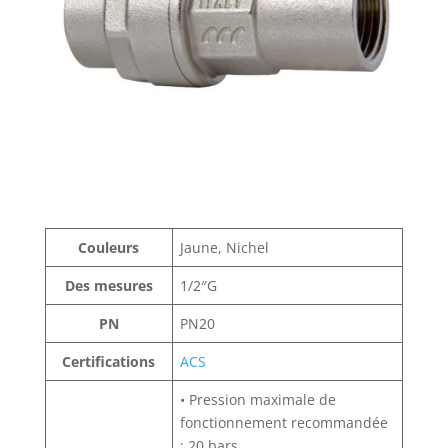
Couleurs
Jaune, Nichel
Des mesures
1/2″G
PN
PN20
Certifications
ACS
• Pression maximale de
fonctionnement recommandée
: 20 bars