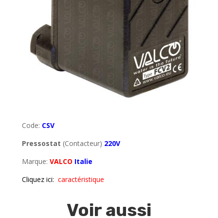
Code:
CSV
Pressostat
(Contacteur)
220V
Marque:
VALCO
Italie
Cliquez ici:
caractéristique
Voir aussi