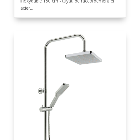
inoxydable 150 cm - tuyau de raccordement en
acier...