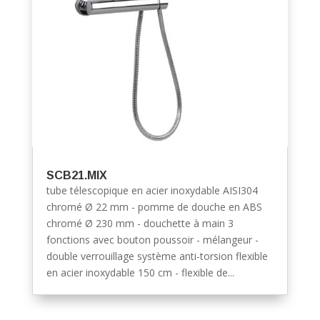
SCB21.MIX
tube télescopique en acier inoxydable AISI304
chromé Ø 22 mm - pomme de douche en ABS
chromé Ø 230 mm - douchette à main 3
fonctions avec bouton poussoir - mélangeur -
double verrouillage système anti-torsion flexible
en acier inoxydable 150 cm - flexible de...