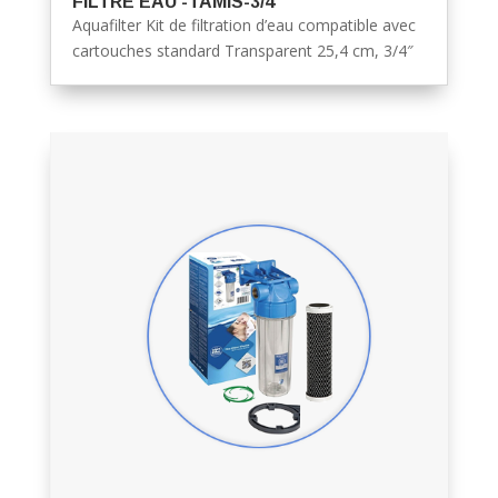
FILTRE EAU -TAMIS-3/4
Aquafilter Kit de filtration d’eau compatible avec
cartouches standard Transparent 25,4 cm, 3/4″