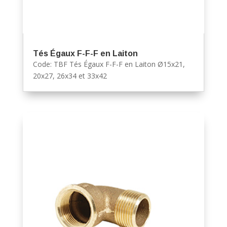
Tés Égaux F-F-F en Laiton
Code: TBF Tés Égaux F-F-F en Laiton Ø15x21,
20x27, 26x34 et 33x42