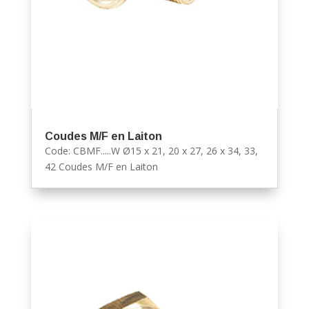
Coudes M/F en Laiton
Code: CBMF.....W Ø15 x 21, 20 x 27, 26 x 34, 33,
42 Coudes M/F en Laiton