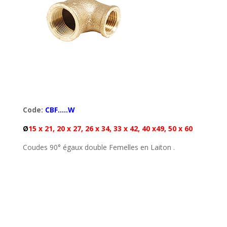
Code:
CBF…..W
Ø
15 x 21, 20 x 27, 26 x 34, 33 x 42, 40 x49, 50 x 60
Coudes 90° égaux double Femelles en Laiton .